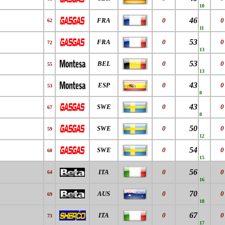
10
46
FRA
0
0
62
11
53
FRA
0
0
72
13
53
BEL
0
0
55
13
43
ESP
0
0
53
8
43
SWE
0
0
67
8
50
SWE
0
0
59
12
54
SWE
0
0
60
15
56
ITA
0
0
64
16
70
AUS
0
0
69
18
67
ITA
0
0
73
17