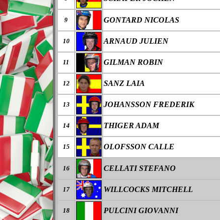
GONTARD NICOLAS
9
ARNAUD JULIEN
10
GILMAN ROBIN
11
SANZ LAIA
12
JOHANSSON FREDERIK
13
THIGER ADAM
14
OLOFSSON CALLE
15
CELLATI STEFANO
16
WILLCOCKS MITCHELL
17
PULCINI GIOVANNI
18