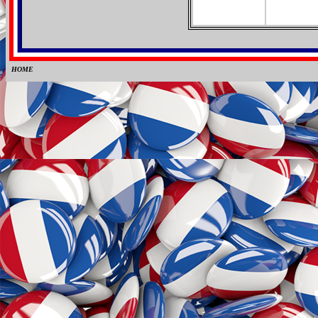
HOME
0