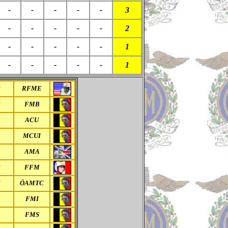
-
-
-
-
-
3
-
-
-
-
-
2
-
-
-
-
-
1
-
-
-
-
-
1
0
RFME
8
FMB
5
ACU
5
MCUI
1
AMA
8
FFM
6
ÖAMTC
5
FMI
5
FMS