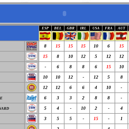
ESP
BEL
GBR
IRL
USA
FRA
AUT
8
15
15
15
10
6
15
15
8
10
12
5
12
12
E
-
6
8
8
6
15
10
10
10
12
-
12
5
8
12
12
6
6
4
10
-
6
3
3
2
8
8
-
PE
5
4
-
10
2
-
4
NARD
3
5
5
-
15
-
1
-
2
-
-
-
4
-