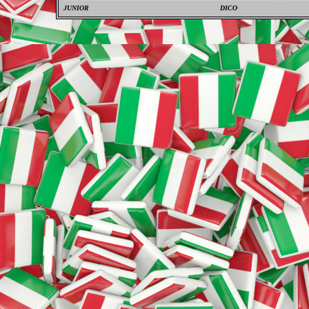
JUNIOR
DICO