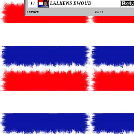
LALKENS EWOUD
13
EUROPE
DICO