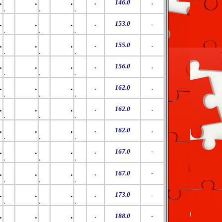
.
.
.
.
146.0
.
.
.
.
.
.
.
.
153.0
-
.
.
.
.
.
.
.
155.0
.
.
.
.
.
.
.
.
156.0
.
.
.
.
.
.
.
.
162.0
.
.
.
.
.
.
.
.
162.0
.
.
.
.
.
.
.
.
162.0
.
.
.
.
.
.
.
.
167.0
-
.
.
.
.
.
.
.
167.0
-
.
.
.
.
.
.
.
173.0
-
.
.
.
.
.
.
.
188.0
-