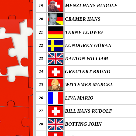
MENZI HANS RUDOLF
19
CRAMER HANS
20
TERNE LUDWIG
21
LUNDGREN GÖRAN
22
DALTON WILLIAM
23
GREUTERT BRUNO
24
WITTEMER MARCEL
25
LIVA MARIO
26
BILL HANS RUDOLF
27
BOTTING JOHN
28