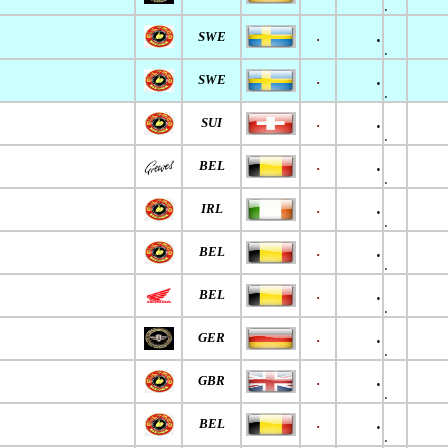
.
.
SWE
.
.
.
SWE
.
.
.
SUI
.
.
.
BEL
.
.
.
IRL
.
.
.
BEL
.
.
.
BEL
.
.
.
GER
.
.
.
GBR
.
.
.
BEL
.
.