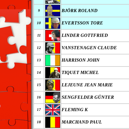
BJÖRK ROLAND
9
EVERTSSON TORE
10
LINDER GOTTFRIED
11
VANSTENAGEN CLAUDE
12
HARRISON JOHN
13
TIQUET MICHEL
14
LEJEUNE JEAN MARIE
15
SENGFELDER GÜNTER
16
FLEMING K
17
MARCHAND PAUL
18