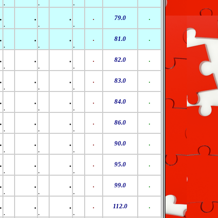
.
.
.
.
.
.
.
79.0
.
.
.
.
.
.
.
.
81.0
.
.
.
.
.
.
.
.
82.0
.
.
.
.
.
.
.
.
83.0
.
.
.
.
.
.
.
.
84.0
.
.
.
.
.
.
.
.
86.0
.
.
.
.
.
.
.
.
90.0
.
.
.
.
.
.
.
.
95.0
.
.
.
.
.
.
.
.
99.0
.
.
.
.
.
.
.
.
112.0
.
.
.
.