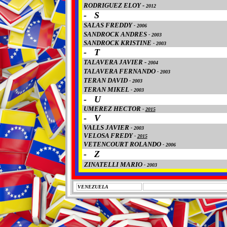
RODRIGUEZ ELOY -
2012
- S
SALAS FREDDY
-
2006
SANDROCK ANDRES
-
2003
SANDROCK KRISTINE
-
2003
- T
TALAVERA JAVIER -
2004
TALAVERA FERNANDO
-
2003
TERAN DAVID
-
2003
TERAN MIKEL
-
2003
- U
UMEREZ HECTOR
-
2015
- V
VALLS JAVIER
-
2003
VELOSA FREDY
-
2015
VETENCOURT ROLANDO
-
2006
- Z
ZINATELLI MARIO
-
2003
VENEZUELA